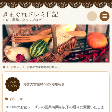
きまぐれドレミ日記
ドレミ薬局スタッフブログ
検
索
>
お知らせ
>
お盆の営業時間のお知らせ
2021
お盆の営業時間のお知らせ
07/19
お知らせ
2021年のお盆シーズンの営業時間を以下の通りに変更いたしま
す。