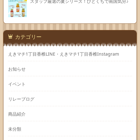
スタッフ厳選の夏シリーズ！ひとくちで南国気分♪
カテゴリー
えきマチ1丁目香椎LINE・えきマチ1丁目香椎Instagram
お知らせ
イベント
リレーブログ
商品紹介
未分類