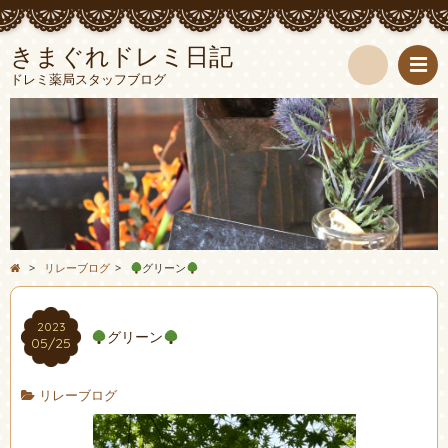
きまぐれドレミ日記
ドレミ薬局スタッフブログ
検
索
>
リレーブログ
>
グリーン
2023
グリーン
05/25
リレーブログ