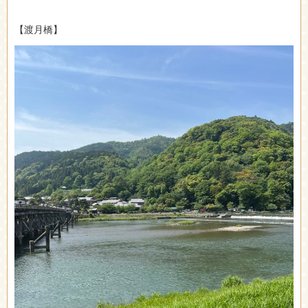
【渡月橋】