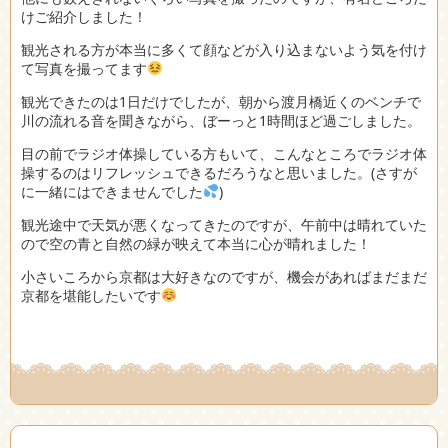
けご紹介しました！
観光される方が本当に多くて顔などが入り込まないよう気を付け
て写真を撮ってます
観光できたのは1日だけでしたが、朝から渡月橋近くのベンチで
川の流れる音を聞きながら、ぼーっと1時間ほど過ごしました。
目の前でラジオ体操している方もいて、こんなところでラジオ体
操するのはリフレッシュできるだろうなと思いました。(さすが
に一緒にはできませんでした
)
観光途中で天気が悪くなってきたのですが、午前中は晴れていた
ので空の青と自然の緑が映えて本当に心が晴れました！
小さいころから京都は大好きなのですが、機会があればまだまだ
京都を堪能したいです