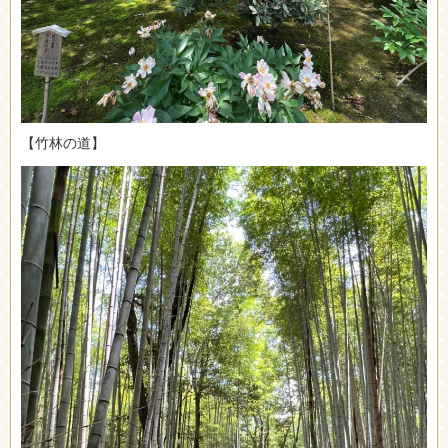
【竹林の道】