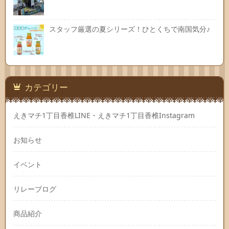
スタッフ厳選の夏シリーズ！ひとくちで南国気分♪
カテゴリー
えきマチ1丁目香椎LINE・えきマチ1丁目香椎Instagram
お知らせ
イベント
リレーブログ
商品紹介