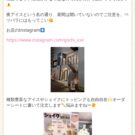
夜アイスという名の通り、昼間は開いていないのでご注意を。ベ
ツバラにはもってこい
お店のInstagram
https://www.instagram.com/gochi_ice/
種類豊富なアイスやシェイクにトッピングも自由自在
オーダ
ーシートに書いて注文します
悩みますねー