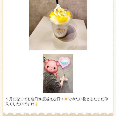
９月になっても連日30度越えな日々
で冷たい物とまだまだ仲
良くしたいですね