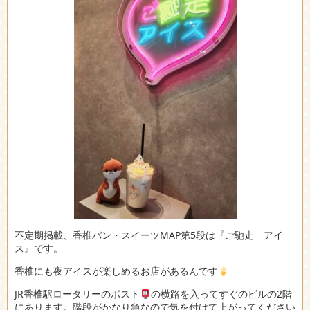
不定期掲載、香椎パン・スイーツMAP第5段は『ご馳走 アイ
ス』です。
香椎にも夜アイスが楽しめるお店があるんです
JR香椎駅ロータリーのポスト
の横路を入ってすぐのビルの2階
にあります。階段がかなり急なので気を付けて上がってください