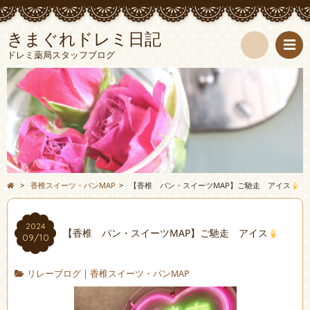
きまぐれドレミ日記
ドレミ薬局スタッフブログ
検
索
>
香椎スイーツ・パンMAP
>
【香椎 パン・スイーツMAP】ご馳走 アイス
2024
【香椎 パン・スイーツMAP】ご馳走 アイス
09/10
リレーブログ
|
香椎スイーツ・パンMAP