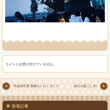
コメントは受け付けていません。
平成29年度 香椎わくわくガイド
休日の過ごし方♪
新着記事