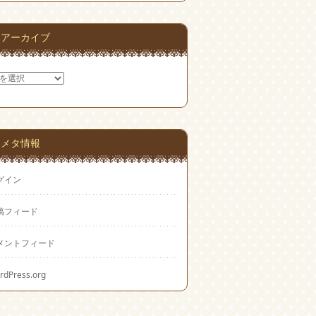
アーカイブ
メタ情報
グイン
稿フィード
メントフィード
rdPress.org