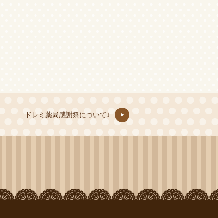
ドレミ薬局感謝祭について♪