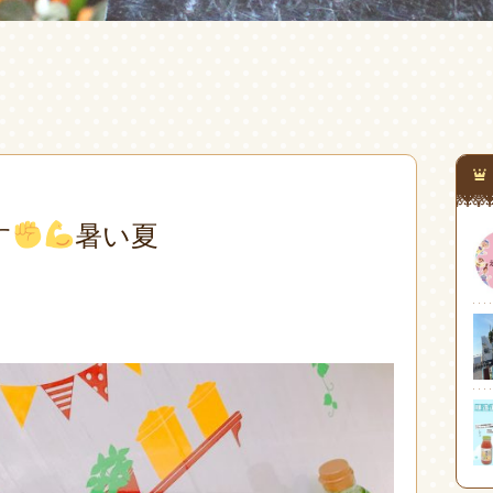
す
暑い夏