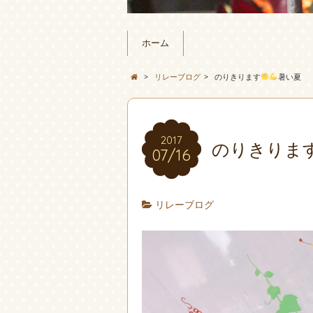
ホーム
>
リレーブログ
>
のりきります
暑い夏
2017
のりきりま
07/16
リレーブログ