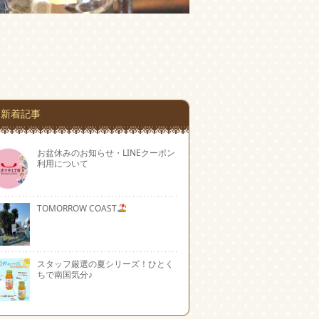
新着記事
お盆休みのお知らせ・LINEクーポン
利用について
TOMORROW COAST
スタッフ厳選の夏シリーズ！ひとく
ちで南国気分♪