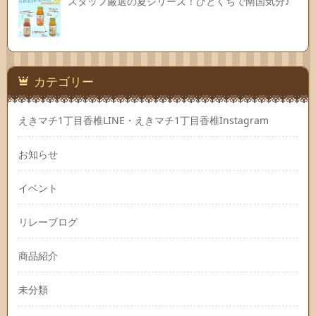
スタッフ厳選の夏シリーズ！ひとくちで南国気分♪
カテゴリー
えきマチ1丁目香椎LINE・えきマチ1丁目香椎Instagram
お知らせ
イベント
リレーブログ
商品紹介
未分類