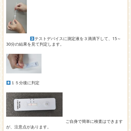
テストデバイスに測定液を３滴滴下して、15～
30分の結果を見て判定します。
１５分後に判定
ご自身で簡単に検査はできます
が、注意点があります。