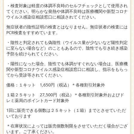
・検査対象は軽度の体調不良時のセルフチェックとして使用され
てください。明らかな発熱や体調不良時は医療機関や新型コロナ
ウイルス感染症相談窓口に相談されてください。
無症状者の陰性証明の検査とはなりません。無症状者の検査には
PCR検査をすすめています。
・陰性と判定されても偽陰性（ウイルス量が少ないなど陽性判定
に至らない場合など）のこともあるので、陰性でも引き続き感染
予防を続けられてください。
・陽性になった場合、陰性でも体調がすぐれない場合は、医療機
関や新型コロナウイルス感染症相談窓口に相談し、指示をもらっ
てから受診等されてください。
価格：１キット 1,650円（税込）＊各種割引対象外
１箱２５キット 27,500円（税込）＊各種割引対象外およびド
レミ薬局のポイントカード対象外
1回に販売できる個数は２５キット（１箱）までとさせていただ
いております
＊在庫状況によっては販売個数制限をさせていただく場合がござ
います。ご了承ください。