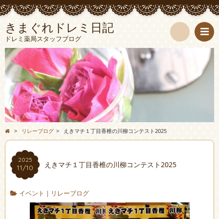
きまぐれドレミ日記
ドレミ薬局スタッフブログ
検
索
>
リレーブログ
>
えきマチ１丁目香椎の川柳コンテスト2025
2025
えきマチ１丁目香椎の川柳コンテスト2025
11/10
イベント
|
リレーブログ