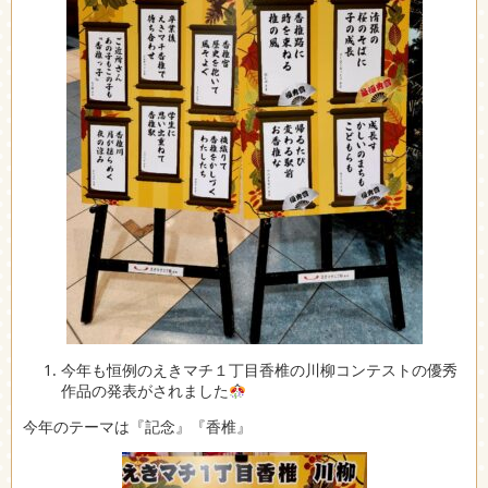
今年も恒例のえきマチ１丁目香椎の川柳コンテストの優秀
作品の発表がされました
今年のテーマは『記念』『香椎』