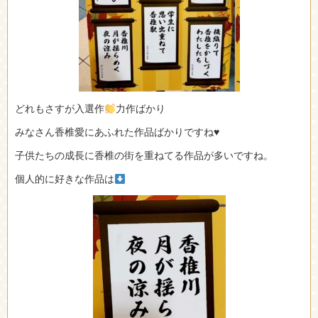
どれもさすが入選作
力作ばかり
みなさん香椎愛にあふれた作品ばかりですね♥️
子供たちの成長に香椎の街を重ねてる作品が多いですね。
個人的に好きな作品は