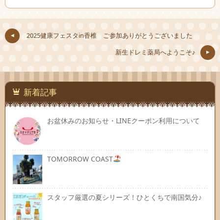
2025健康フェスタin香椎 ご参加ありがとうございました
新生ドレミ薬局へようこそ♪
新着記事
お盆休みのお知らせ・LINEクーポン利用について
TOMORROW COAST
スタッフ厳選の夏シリーズ！ひとくちで南国気分♪