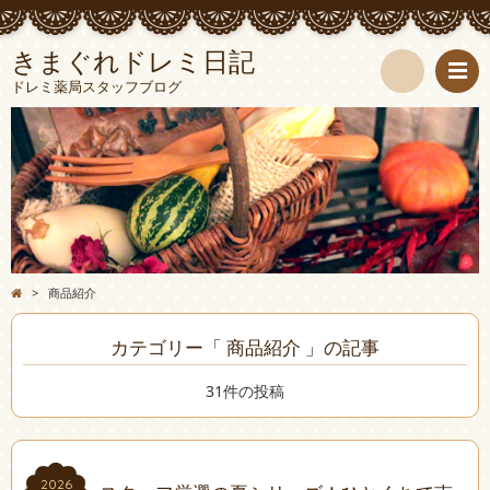
きまぐれドレミ日記
ドレミ薬局スタッフブログ
検
索
>
商品紹介
カテゴリー「 商品紹介 」の記事
31件の投稿
2026
2026