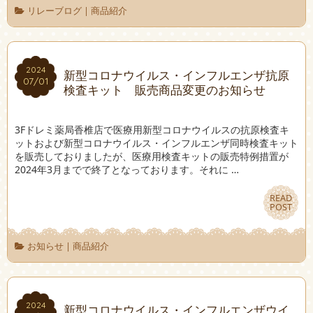
リレーブログ
|
商品紹介
2024
2024
新型コロナウイルス・インフルエンザ抗原
07/01
07/01
検査キット 販売商品変更のお知らせ
3Fドレミ薬局香椎店で医療用新型コロナウイルスの抗原検査キ
ットおよび新型コロナウイルス・インフルエンザ同時検査キット
を販売しておりましたが、医療用検査キットの販売特例措置が
2024年3月までで終了となっております。それに …
READ
READ
POST
POST
お知らせ
|
商品紹介
2024
2024
新型コロナウイルス・インフルエンザウイ